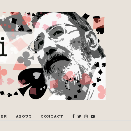
TER
ABOUT
CONTACT